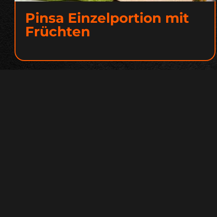
Pinsa Einzelportion mit
Früchten
Pinsami
Professional
Startseite
Über Uns
Pinsa Boden