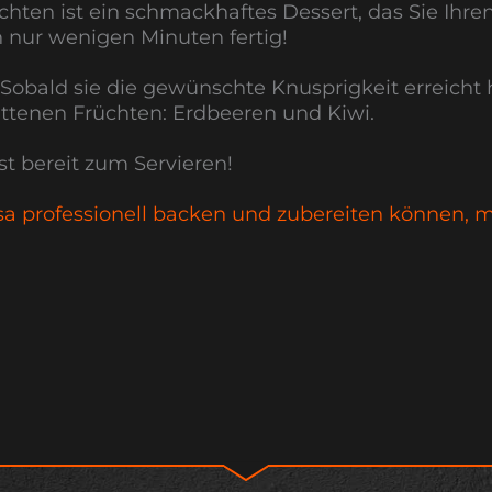
chten ist ein schmackhaftes Dessert, das Sie Ihr
n nur wenigen Minuten fertig!
Sobald sie die gewünschte Knusprigkeit erreicht 
ttenen Früchten: Erdbeeren und Kiwi.
t bereit zum Servieren!
sa professionell backen und zubereiten können, m