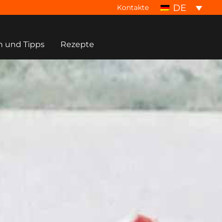
DE
Kontakte
n und Tipps
Rezepte