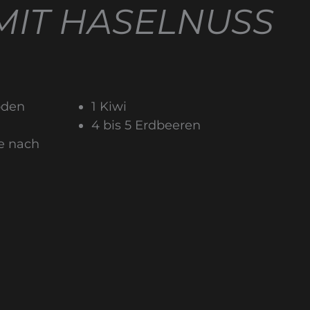
MIT HASELNUSS
oden
1 Kiwi
4 bis 5 Erdbeeren
e nach