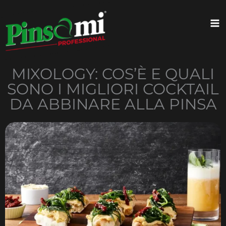
Skip
content
to
content
MIXOLOGY: COS’È E QUALI
SONO I MIGLIORI COCKTAIL
DA ABBINARE ALLA PINSA