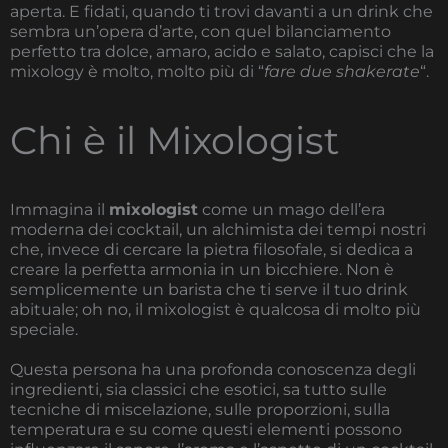
aperta. E fidati, quando ti trovi davanti a un drink che
sembra un’opera d’arte, con quel bilanciamento
perfetto tra dolce, amaro, acido e salato, capisci che la
mixology è molto, molto più di “
fare due shakerate
“.
Chi è il Mixologist
Immagina il
mixologist
come un mago dell’era
moderna dei cocktail, un alchimista dei tempi nostri
che, invece di cercare la pietra filosofale, si dedica a
creare la perfetta armonia in un bicchiere. Non è
semplicemente un barista che ti serve il tuo drink
abituale; oh no, il mixologist è qualcosa di molto più
speciale.
Questa persona ha una profonda conoscenza degli
ingredienti, sia classici che esotici, sa tutto sulle
tecniche di miscelazione, sulle proporzioni, sulla
temperatura e su come questi elementi possono