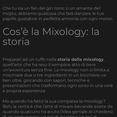
Che tu sia un fan del gin tonic o un amante del
mojito, abbiamo qualcosa che farà danzare le tue
papille gustative in perfetta armonia con ogni morso.
Cos’è la Mixology: la
storia
Preparati ad un tuffo nella
storia della mixology
,
quell’arte che ha reso il semplice atto di bere
un’avventura senza fine. La mixology non si limita a
mischiare due o tre ingredienti in un bicchiere; va
ben oltre, giocando con sapori, tecniche e
presentazioni che trasformano ogni sorso in una vera
e propria esperienza.
Ma quando ha fatto la sua comparsa la mixology?
Beh, la verità è che l’arte di mixare bevande esiste da
quando qualcuno ha avuto l’idea geniale di chiedersi:
“E se aggiungessi un po’ di questo a un po’ di