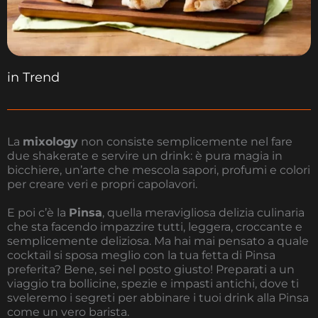
in
Trend
La
mixology
non consiste semplicemente nel fare
due shakerate e servire un drink: è pura magia in
bicchiere, un’arte che mescola sapori, profumi e colori
per creare veri e propri capolavori.
E poi c’è la
Pinsa
, quella meravigliosa delizia culinaria
che sta facendo impazzire tutti, leggera, croccante e
semplicemente deliziosa. Ma hai mai pensato a quale
cocktail si sposa meglio con la tua fetta di Pinsa
preferita? Bene, sei nel posto giusto! Preparati a un
viaggio tra bollicine, spezie e impasti antichi, dove ti
sveleremo i segreti per abbinare i tuoi drink alla Pinsa
come un vero barista.