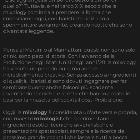
quello?” Tuttavia, è nel tardo XIX secolo che la
mixology comincia a prendere la forma che
conosciamo oggi, con baristi che iniziano a
sperimentare seriamente, creando ricette che sono
diventate leggende.
Pensa al Martini o al Manhattan: questi non sono solo
drink, sono pezzi di storia. Con l’avvento della
Proibizione negli Stati Uniti negli anni ’20, la mixology
ha vissuto un periodo buio, ma anche
incredibilmente creativo. Senza accesso a ingredienti
di qualità, i baristi si sono dovuti ingegnare per far
sembrare buono anche l’alcool più scadente,
inventando tecniche e ricette che hanno posato le
basi per la rinascita del cocktail post-Proibizione.
Oggi, la
mixology
è considerata un’arte vera e propria,
con maestri
mixologist
che sperimentano
ingredienti esotici, tecniche avveniristiche e
presentazioni spettacolari, sempre alla ricerca del
prossimo grande cocktail che lascerà tutti a bocca