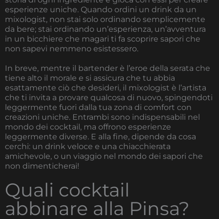
esperienze uniche. Quando ordini un drink da un
mixologist, non stai solo ordinando semplicemente
da bere; stai ordinando un’esperienza, un’avventura
in un bicchiere che magari ti fa scoprire sapori che
non sapevi nemmeno esistessero.
In breve, mentre il bartender è l’eroe della serata che
tiene alto il morale e si assicura che tu abbia
esattamente ciò che desideri, il mixologist è l’artista
che ti invita a provare qualcosa di nuovo, spingendoti
leggermente fuori dalla tua zona di comfort con
creazioni uniche. Entrambi sono indispensabili nel
mondo dei cocktail, ma offrono esperienze
leggermente diverse. E alla fine, dipende da cosa
cerchi: un drink veloce e una chiacchierata
amichevole, o un viaggio nel mondo dei sapori che
non dimenticherai!
Quali cocktail
abbinare alla Pinsa?