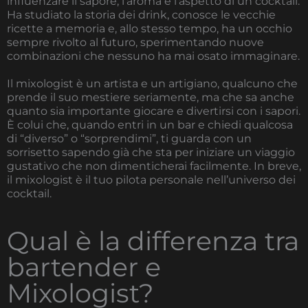
influenzare il sapore, l’aroma e l’aspetto di un cocktail.
Ha studiato la storia dei drink, conosce le vecchie
ricette a memoria e, allo stesso tempo, ha un occhio
sempre rivolto al futuro, sperimentando nuove
combinazioni che nessuno ha mai osato immaginare.
Il mixologist è un artista e un artigiano, qualcuno che
prende il suo mestiere seriamente, ma che sa anche
quanto sia importante giocare e divertirsi con i sapori.
È colui che, quando entri in un bar e chiedi qualcosa
di “diverso” o “sorprendimi”, ti guarda con un
sorrisetto sapendo già che sta per iniziare un viaggio
gustativo che non dimenticherai facilmente. In breve,
il mixologist è il tuo pilota personale nell’universo dei
cocktail.
Qual è la differenza tra
bartender e
Mixologist?