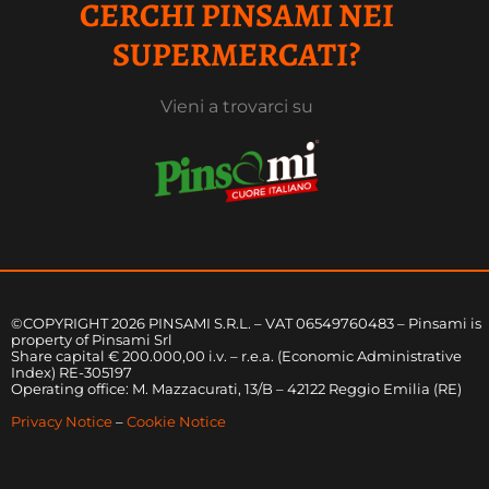
CERCHI PINSAMI NEI
SUPERMERCATI?
Vieni a trovarci su
©COPYRIGHT 2026 PINSAMI S.R.L. – VAT 06549760483 – Pinsami is
property of Pinsami Srl
Share capital € 200.000,00 i.v. – r.e.a. (Economic Administrative
Index) RE-305197
Operating office: M. Mazzacurati, 13/B – 42122 Reggio Emilia (RE)
Privacy Notice
–
Cookie Notice