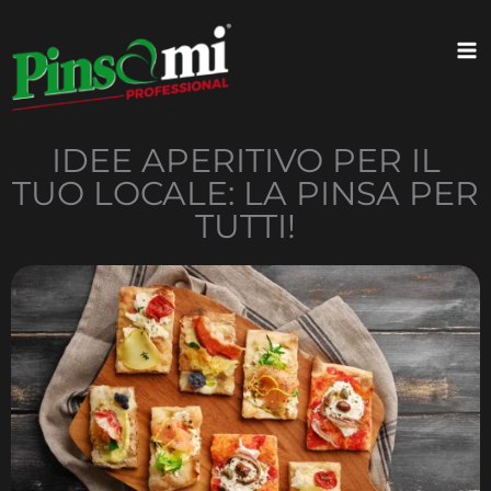
Vai
contenuto
al
contenuto
IDEE APERITIVO PER IL
TUO LOCALE: LA PINSA PER
TUTTI!