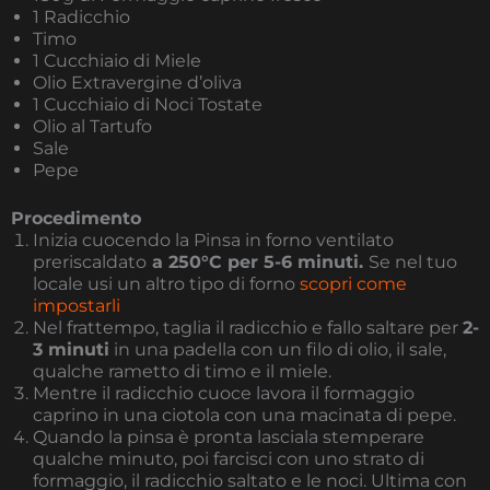
1 Radicchio
Timo
1 Cucchiaio di Miele
Olio Extravergine d’oliva
1 Cucchiaio di Noci Tostate
Olio al Tartufo
Sale
Pepe
Procedimento
Inizia cuocendo la Pinsa in forno ventilato
preriscaldato
a 250°C per 5-6 minuti.
Se nel tuo
locale usi un altro tipo di forno
scopri come
impostarli
Nel frattempo, taglia il radicchio e fallo saltare per
2-
3 minuti
in una padella con un filo di olio, il sale,
qualche rametto di timo e il miele.
Mentre il radicchio cuoce lavora il formaggio
caprino in una ciotola con una macinata di pepe.
Quando la pinsa è pronta lasciala stemperare
qualche minuto, poi farcisci con uno strato di
formaggio, il radicchio saltato e le noci. Ultima con