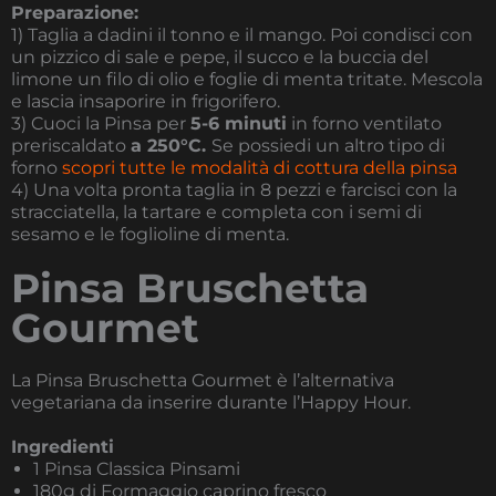
Preparazione:
1) Taglia a dadini il tonno e il mango. Poi condisci con
un pizzico di sale e pepe, il succo e la buccia del
limone un filo di olio e foglie di menta tritate. Mescola
e lascia insaporire in frigorifero.
3) Cuoci la Pinsa per
5-6 minuti
in forno ventilato
preriscaldato
a 250°C.
Se possiedi un altro tipo di
forno
scopri tutte le modalità di cottura della pinsa
4) Una volta pronta taglia in 8 pezzi e farcisci con la
stracciatella, la tartare e completa con i semi di
sesamo e le foglioline di menta.
Pinsa Bruschetta
Gourmet
La Pinsa Bruschetta Gourmet è l’alternativa
vegetariana da inserire durante l’Happy Hour.
Ingredienti
1 Pinsa Classica Pinsami
180g di Formaggio caprino fresco