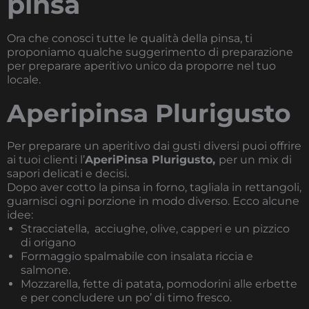
pinsa
Ora che conosci tutte le qualità della pinsa, ti
proponiamo qualche suggerimento di preparazione
per preparare aperitivo unico da proporre nel tuo
locale.
Aperipinsa Plurigusto
Per preparare un aperitivo dai gusti diversi puoi offrire
ai tuoi clienti l’
AperiPinsa Plurigusto,
per un mix di
sapori delicati e decisi.
Dopo aver cotto la pinsa in forno, tagliala in rettangoli,
guarnisci ogni porzione in modo diverso. Ecco alcune
idee:
Stracciatella, acciughe, olive, capperi e un pizzico
di origano
Formaggio spalmabile con insalata riccia e
salmone.
Mozzarella, fette di patata, pomodorini alle erbette
e per concludere un po’ di timo fresco.