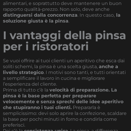
alimentari, e soprattutto deve mantenere un buon
rapporto qualità-prezzo. Non solo, deve anche
distinguersi dalla concorrenza
. In questo caso,
la
soluzione giusta è la pinsa
.
I vantaggi della pinsa
per i ristoratori
Se vuoi offrire ai tuoi clienti un aperitivo che esca dai
soliti schemi, la pinsa è una scelta giusta,
anche a
livello strategico
. I motivi sono tanti, e tutti orientati
a semplificare il lavoro in cucina e migliorare
l’esperienza del cliente.
Prima di tutto c’è la
velocità di preparazione. La
pinsa è la base perfetta per preparare
velocemente e senza sprechi delle idee aperitivo
che stupiranno i tuoi clienti.
Prepararla è
semplicissimo: devi solo aprire la confezione, scaldare
la base per pochi minuti in forno e condirla come
preferisci.
Poi c’è la
consistenza unica
. La pinsa, a differenza