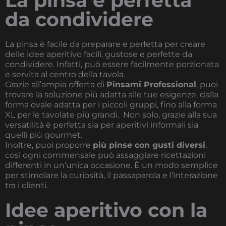
La pinsa è perfetta
da condividere
La pinsa è facile da preparare e perfetta per creare
delle idee aperitivo facili, gustose e perfette da
condividere. Infatti, può essere facilmente porzionata
e servita al centro della tavola.
Grazie all’ampia offerta di
Pinsami Professional
, puoi
trovare la soluzione più adatta alle tue esigenze, dalla
forma ovale adatta per i piccoli gruppi, fino alla forma
XL per le tavolate più grandi. Non solo, grazie alla sua
versatilità è perfetta sia per aperitivi informali sia
quelli più gourmet.
Inoltre, puoi proporre
più pinse con gusti diversi
,
così ogni commensale può assaggiare ricettazioni
differenti in un’unica occasione. È un modo semplice
per stimolare la curiosità, il passaparola e l’interazione
tra i clienti.
Idee aperitivo con la