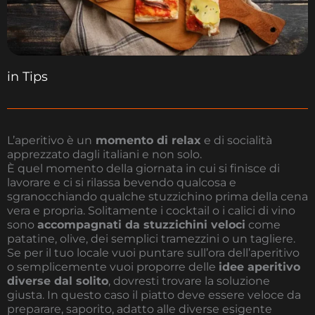
in
Tips
L’aperitivo è un
momento di relax
e di socialità
apprezzato dagli italiani e non solo.
È quel momento della giornata in cui si finisce di
lavorare e ci si rilassa bevendo qualcosa e
sgranocchiando qualche stuzzichino prima della cena
vera e propria. Solitamente i cocktail o i calici di vino
sono
accompagnati da stuzzichini veloci
come
patatine, olive, dei semplici tramezzini o un tagliere.
Se per il tuo locale vuoi puntare sull’ora dell’aperitivo
o semplicemente vuoi proporre delle
idee aperitivo
diverse dal solito
, dovresti trovare la soluzione
giusta. In questo caso il piatto deve essere veloce da
preparare, saporito, adatto alle diverse esigente