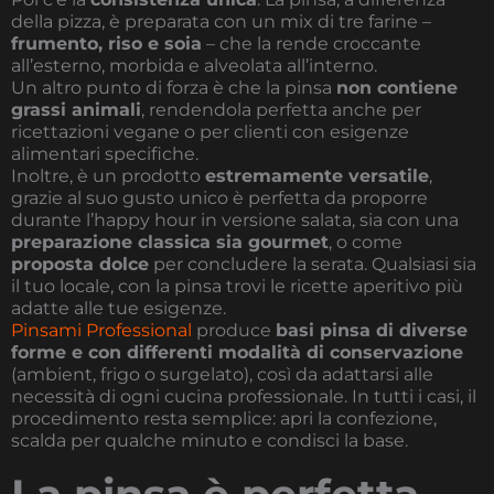
della pizza, è preparata con un mix di tre farine –
frumento, riso e soia
– che la rende croccante
all’esterno, morbida e alveolata all’interno.
Un altro punto di forza è che la pinsa
non contiene
grassi animali
, rendendola perfetta anche per
ricettazioni vegane o per clienti con esigenze
alimentari specifiche.
Inoltre, è un prodotto
estremamente versatile
,
grazie al suo gusto unico è perfetta da proporre
durante l’happy hour in versione salata, sia con una
preparazione classica sia gourmet
, o come
proposta dolce
per concludere la serata. Qualsiasi sia
il tuo locale, con la pinsa trovi le ricette aperitivo più
adatte alle tue esigenze.
Pinsami Professional
produce
basi pinsa di diverse
forme e con differenti modalità di conservazione
(ambient, frigo o surgelato), così da adattarsi alle
necessità di ogni cucina professionale. In tutti i casi, il
procedimento resta semplice: apri la confezione,
scalda per qualche minuto e condisci la base.