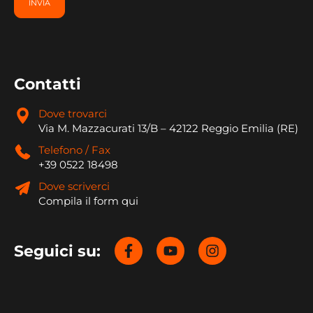
Contatti
Dove trovarci
Via M. Mazzacurati 13/B – 42122 Reggio Emilia (RE)
Telefono / Fax
+39 0522 18498
Dove scriverci
Compila il form qui
Seguici su: