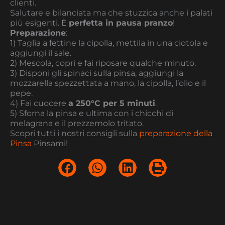
clienti.
Salutare e bilanciata ma che stuzzica anche i palati
più esigenti. È
perfetta in pausa pranzo
!
Preparazione
:
1) Taglia a fettine la cipolla, mettila in una ciotola e
aggiungi il sale.
2) Mescola, copri e fai riposare qualche minuto.
3) Disponi gli spinaci sulla pinsa, aggiungi la
mozzarella spezzettata a mano, la cipolla, l’olio e il
pepe.
4) Fai cuocere
a 250°C per 5 minuti
.
5) Sforna la pinsa e ultima con i chicchi di
melagrana e il prezzemolo tritato.
Scopri tutti i nostri consigli sulla
preparazione della
Pinsa
Pinsami!