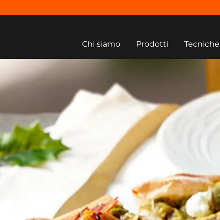
Vai
contenuto
al
contenuto
Chi siamo
Prodotti
Tecniche 