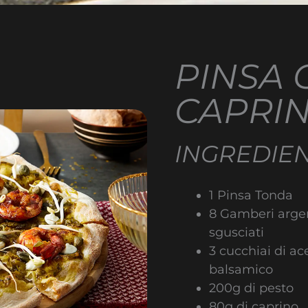
PINSA 
CAPRIN
INGREDIEN
1 Pinsa Tonda
8 Gamberi argen
sgusciati
3 cucchiai di ac
balsamico
200g di pesto
80g di caprino