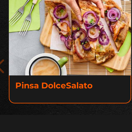
Pinsa DolceSalato