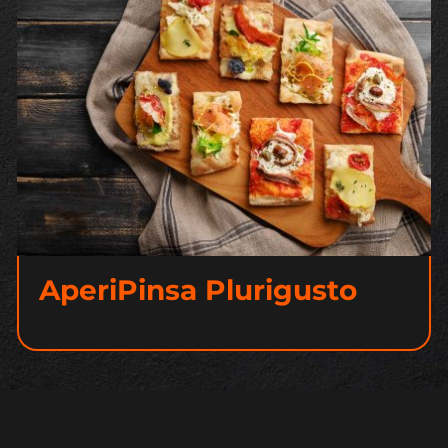
AperiPinsa Plurigusto