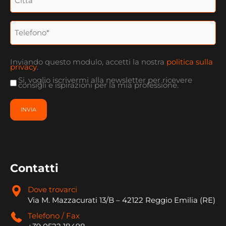
Telefono
Consenso
privacy
Inviando questo modulo, accetti la nostra
politica sulla
privacy
.
Si, voglio iscrivermi alla newsletter per ricevere
consigli e ispirazioni per la mia professione.
Contatti
Dove trovarci
Via M. Mazzacurati 13/B – 42122 Reggio Emilia (RE)
Telefono / Fax