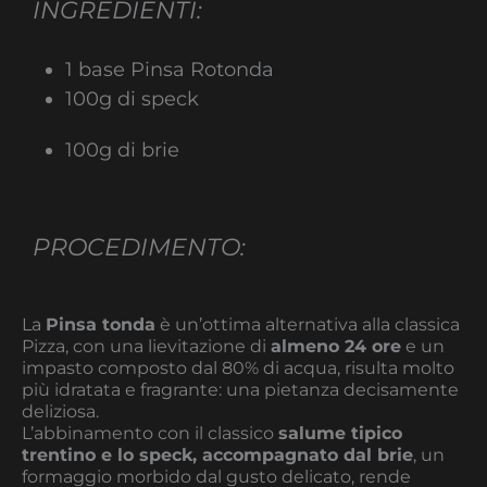
INGREDIENTI:
1 base Pinsa Rotonda
100g di speck
100g di brie
PROCEDIMENTO:
La
Pinsa tonda
è un’ottima alternativa alla classica
Pizza, con una lievitazione di
almeno 24 ore
e un
impasto composto dal 80% di acqua, risulta molto
più idratata e fragrante: una pietanza decisamente
deliziosa.
L’abbinamento con il classico
salume tipico
trentino e lo speck, accompagnato dal brie
, un
formaggio morbido dal gusto delicato, rende