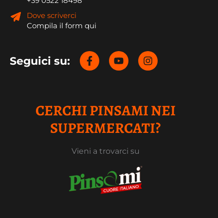
+39 0522 18498
Dove scriverci
Compila il form qui
Seguici su:
CERCHI PINSAMI NEI
SUPERMERCATI?
Vieni a trovarci su