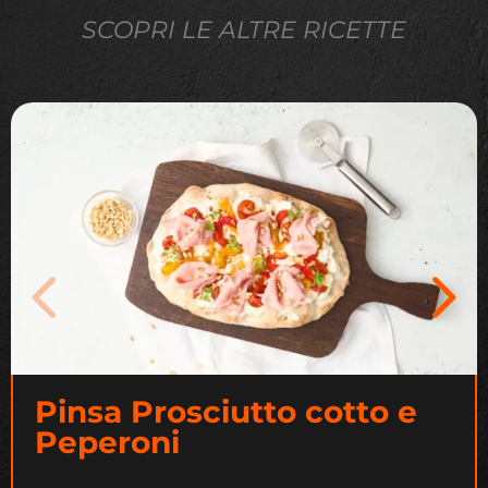
SCOPRI LE ALTRE RICETTE
Pinsa Prosciutto cotto e
Peperoni